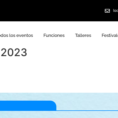
la
odos los eventos
Funciones
Talleres
Festiva
 2023