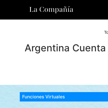
T
Argentina Cuenta
Funciones Virtuales