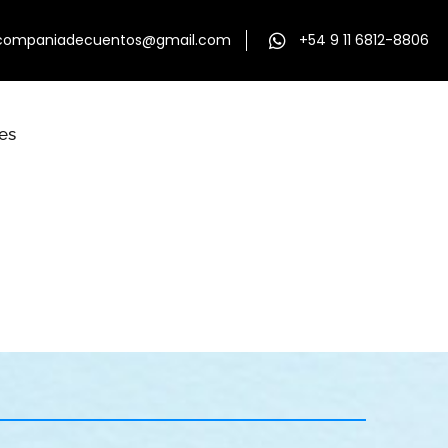
companiadecuentos@gmail.com
+54 9 11 6812-8806
les